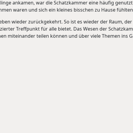
chtlinge ankamen, war die Schatzkammer eine häufig genutzt
mmen waren und sich ein kleines bisschen zu Hause fühlten
eben wieder zurückgekehrt. So ist es wieder der Raum, de
erter Treffpunkt für alle bietet. Das Wesen der Schatzkam
onen miteinander teilen können und über viele Themen ins