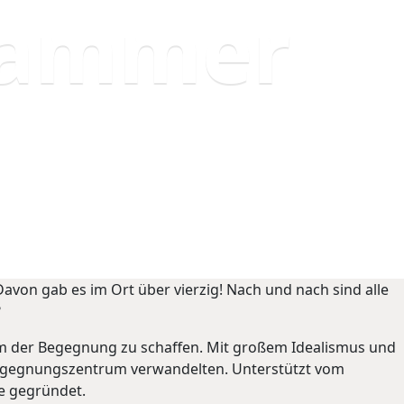
zkammer
von gab es im Ort über vierzig! Nach und nach sind alle
?
um der Begegnung zu schaffen. Mit großem Idealismus und
 Begegnungszentrum verwandelten. Unterstützt vom
e gegründet.