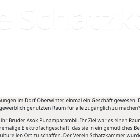
die Schat
ungen im Dorf Oberwinter, einmal ein Geschäft gewesen. Da
 gewerblich genutzten Raum für alle zugänglich zu machen
 ihr Bruder Asok Punamparambil. Ihr Ziel war es einen Ra
hemalige Elektrofachgeschäft, das sie in ein gemütliches
kulturellen Ort zu schaffen. Der Verein Schatzkammer wurd