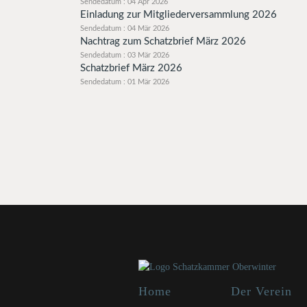
Sendedatum : 04 Apr 2026
Einladung zur Mitgliederversammlung 2026
Sendedatum : 04 Mär 2026
Nachtrag zum Schatzbrief März 2026
Sendedatum : 03 Mär 2026
Schatzbrief März 2026
Sendedatum : 01 Mär 2026
Home
Der Verein