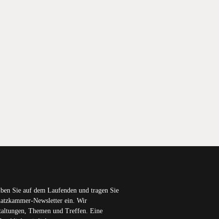
iben Sie auf dem Laufenden und tragen Sie
chatzkammer-Newsletter ein. Wir
staltungen, Themen und Treffen. Eine