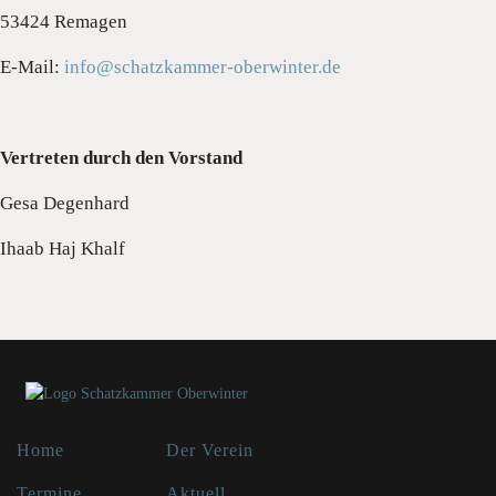
53424 Remagen
E-Mail:
info@schatzkammer-oberwinter.de
Vertreten durch den Vorstand
Gesa Degenhard
Ihaab Haj Khalf
Home
Der Verein
Termine
Aktuell