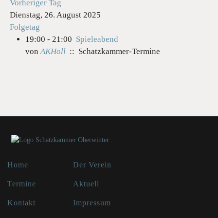
Vorheriger Tag
Dienstag, 26. August 2025
Folgetag
19:00 - 21:00
Spieleabend
von
AKHoll
:: Schatzkammer-Termine
Home
Der Verein
Termine
Aktuell
Kontakt
Impressum