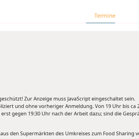
in
Angebote
Aktuell
Termine
eschützt! Zur Anzeige muss JavaScript eingeschaltet sein.
ziert und ohne vorheriger Anmeldung. Von 19 Uhr bis ca 20
ßt erst gegen 19:30 Uhr nach der Arbeit dazu; sind die Ges
 aus den Supermärkten des Umkreises zum Food Sharing vo