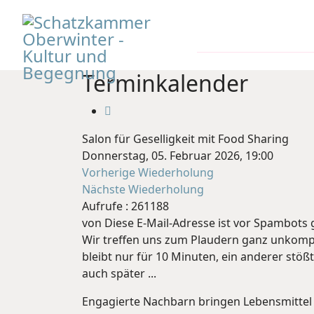
Home
Der Vere
Terminkalender
Salon für Geselligkeit mit Food Sharing
Donnerstag, 05. Februar 2026, 19:00
Vorherige Wiederholung
Nächste Wiederholung
Aufrufe
: 261188
von
Diese E-Mail-Adresse ist vor Spambots g
Wir treffen uns zum Plaudern ganz unkompli
bleibt nur für 10 Minuten, ein anderer stö
auch später ...
Engagierte Nachbarn bringen Lebensmittel