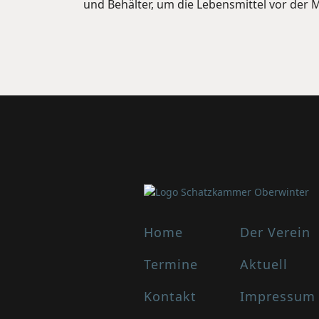
und Behälter, um die Lebensmittel vor der M
Home
Der Verein
Termine
Aktuell
Kontakt
Impressum