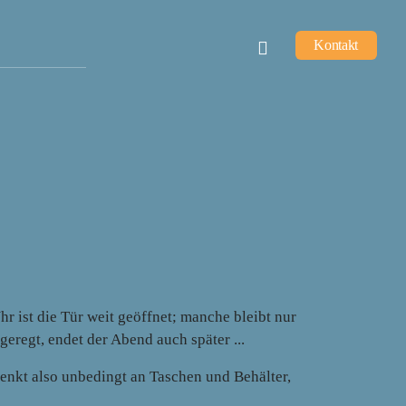
Kontakt
 ist die Tür weit geöffnet; manche bleibt nur
eregt, endet der Abend auch später ...
nkt also unbedingt an Taschen und Behälter,