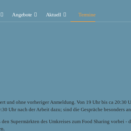
Angebote
Aktuell
Termine
rt und ohne vorheriger Anmeldung. Von 19 Uhr bis ca 20:30 Uhr
9:30 Uhr nach der Arbeit dazu; sind die Gespräche besonders ang
 den Supermärkten des Umkreises zum Food Sharing vorbei - de
en.