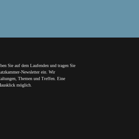
iben Sie auf dem Laufenden und tragen Sie
chatzkammer-Newsletter ein. Wir
staltungen, Themen und Treffen. Eine
Mausklick möglich.