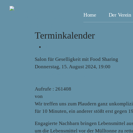
Home
Der Verein
Terminkalender
Salon für Geselligkeit mit Food Sharing
Donnerstag, 15. August 2024, 19:00
Vorherige Wiederholung
Nächste Wiederholung
Aufrufe
: 261408
von
AKHoll
Wir treffen uns zum Plaudern ganz unkomplizie
für 10 Minuten, ein anderer stößt erst gegen 1
Engagierte Nachbarn bringen Lebensmittel aus
um die Lebensmittel vor der Mülltonne zu rett