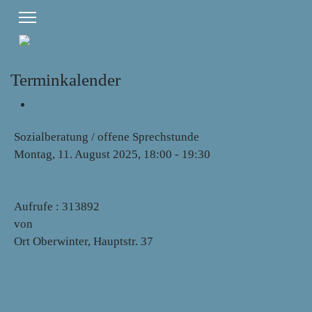
Terminkalender
Sozialberatung / offene Sprechstunde
Montag, 11. August 2025, 18:00 - 19:30
Vorherige Wiederholung
Nächste Wiederholung
Aufrufe
: 313892
von
Ansgarek
Ort
Oberwinter, Hauptstr. 37