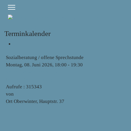
Terminkalender
Sozialberatung / offene Sprechstunde
Montag, 08. Juni 2026, 18:00 - 19:30
Vorherige Wiederholung
Nächste Wiederholung
Aufrufe
: 315343
von
Ansgarek
Ort
Oberwinter, Hauptstr. 37