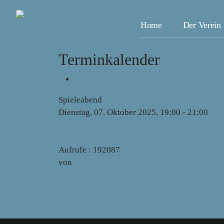
Home
Der Verein
Terminkalender
Spieleabend
Dienstag, 07. Oktober 2025, 19:00 - 21:00
Vorherige Wiederholung
Nächste Wiederholung
Aufrufe
: 192087
von
AKHoll