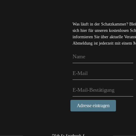
Was läuft in der Schatzkammer? Ble
sich hier für unseren kostenlosen S
informieren Sie über aktuelle Veran
Abmeldung ist jederzeit mit einem 
Adresse eintragen
fab fa-facebook-f