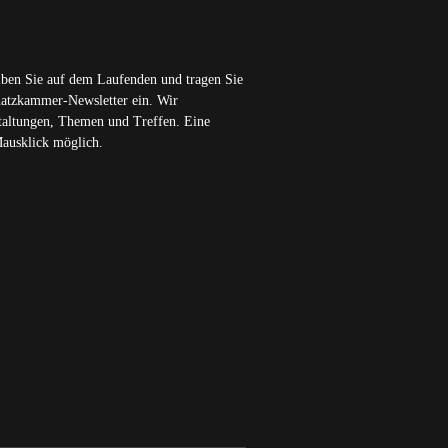
iben Sie auf dem Laufenden und tragen Sie
chatzkammer-Newsletter ein. Wir
staltungen, Themen und Treffen. Eine
Mausklick möglich.