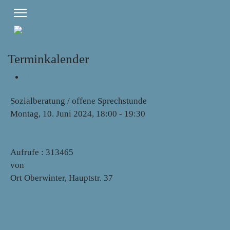
Terminkalender
Sozialberatung / offene Sprechstunde
Montag, 10. Juni 2024, 18:00 - 19:30
Vorherige Wiederholung
Nächste Wiederholung
Aufrufe
: 313465
von
Ansgarek
Ort
Oberwinter, Hauptstr. 37