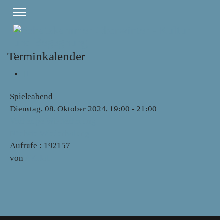
Terminkalender
Spieleabend
Dienstag, 08. Oktober 2024, 19:00 - 21:00
Vorherige Wiederholung
Nächste Wiederholung
Aufrufe
: 192157
von
AKHoll