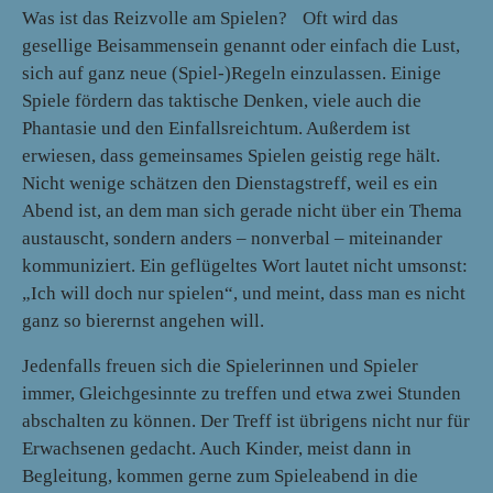
Was ist das Reizvolle am Spielen? Oft wird das
gesellige Beisammensein genannt oder einfach die Lust,
sich auf ganz neue (Spiel-)Regeln einzulassen. Einige
Spiele fördern das taktische Denken, viele auch die
Phantasie und den Einfallsreichtum. Außerdem ist
erwiesen, dass gemeinsames Spielen geistig rege hält.
Nicht wenige schätzen den Dienstagstreff, weil es ein
Abend ist, an dem man sich gerade nicht über ein Thema
austauscht, sondern anders – nonverbal – miteinander
kommuniziert. Ein geflügeltes Wort lautet nicht umsonst:
„Ich will doch nur spielen“, und meint, dass man es nicht
ganz so bierernst angehen will.
Jedenfalls freuen sich die Spielerinnen und Spieler
immer, Gleichgesinnte zu treffen und etwa zwei Stunden
abschalten zu können. Der Treff ist übrigens nicht nur für
Erwachsenen gedacht. Auch Kinder, meist dann in
Begleitung, kommen gerne zum Spieleabend in die