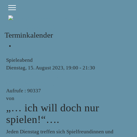
Terminkalender
Spieleabend
Dienstag, 15. August 2023, 19:00 - 21:30
Vorherige Wiederholung
Nächste Wiederholung
Aufrufe
: 90337
von
Ansgarek
„… ich will doch nur
spielen!“….
Jeden Dienstag treffen sich Spielfreundinnen und