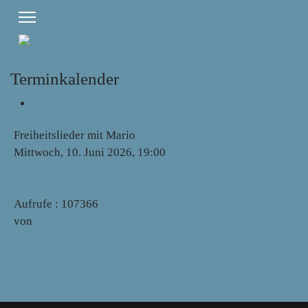
Terminkalender
Freiheitslieder mit Mario
Mittwoch, 10. Juni 2026, 19:00
Vorherige Wiederholung
Nächste Wiederholung
Aufrufe
: 107366
von
AKHoll