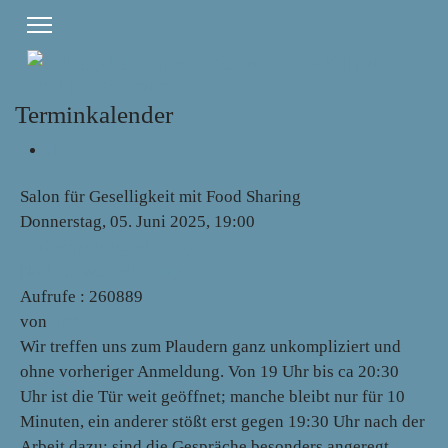
Terminkalender
Salon für Geselligkeit mit Food Sharing
Donnerstag, 05. Juni 2025, 19:00
Vorherige Wiederholung
Nächste Wiederholung
Aufrufe
: 260889
von
AKHoll
Wir treffen uns zum Plaudern ganz unkompliziert und
ohne vorheriger Anmeldung. Von 19 Uhr bis ca 20:30
Uhr ist die Tür weit geöffnet; manche bleibt nur für 10
Minuten, ein anderer stößt erst gegen 19:30 Uhr nach der
Arbeit dazu; sind die Gespräche besonders angeregt,