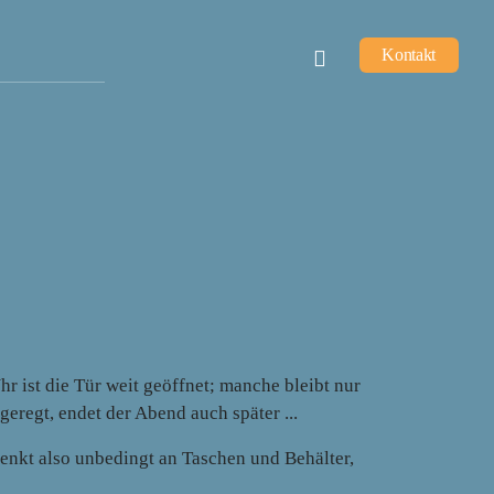
Kontakt
 ist die Tür weit geöffnet; manche bleibt nur
eregt, endet der Abend auch später ...
nkt also unbedingt an Taschen und Behälter,