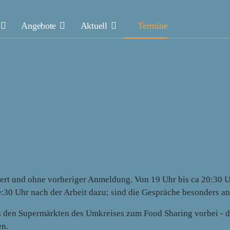
Angebote
Aktuell
Termine
rt und ohne vorheriger Anmeldung. Von 19 Uhr bis ca 20:30 Uhr
9:30 Uhr nach der Arbeit dazu; sind die Gespräche besonders ang
 den Supermärkten des Umkreises zum Food Sharing vorbei - de
en.