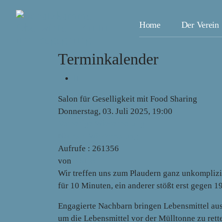
Home
Der Verein
Terminkalender
Salon für Geselligkeit mit Food Sharing
Donnerstag, 03. Juli 2025, 19:00
Vorherige Wiederholung
Nächste Wiederholung
Aufrufe
: 261356
von
AKHoll
Wir treffen uns zum Plaudern ganz unkomplizie
für 10 Minuten, ein anderer stößt erst gegen 1
Engagierte Nachbarn bringen Lebensmittel aus
um die Lebensmittel vor der Mülltonne zu rett