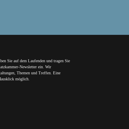
iben Sie auf dem Laufenden und tragen Sie
chatzkammer-Newsletter ein. Wir
staltungen, Themen und Treffen. Eine
Mausklick möglich.