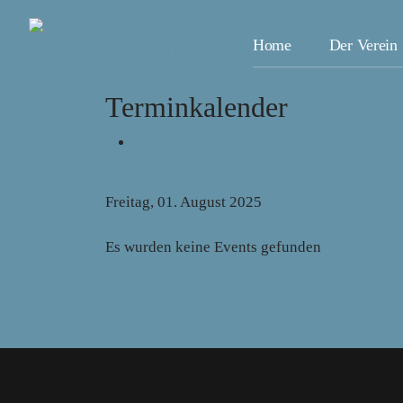
Home
Der Verein
Terminkalender
Vorheriger Tag
Freitag, 01. August 2025
Folgetag
Es wurden keine Events gefunden