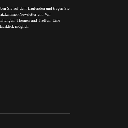
iben Sie auf dem Laufenden und tragen Sie
chatzkammer-Newsletter ein. Wir
staltungen, Themen und Treffen. Eine
Mausklick möglich.