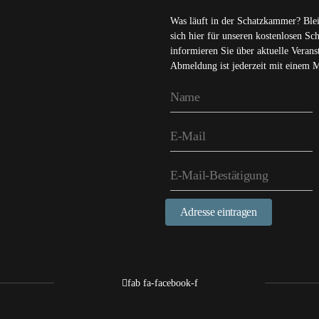
Was läuft in der Schatzkammer? Ble
sich hier für unseren kostenlosen S
informieren Sie über aktuelle Veran
Abmeldung ist jederzeit mit einem 
Adresse eintragen
fab fa-facebook-f