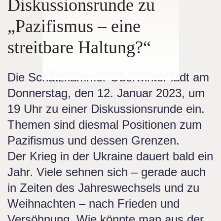
Diskussionsrunde zu
„Pazifismus – eine
streitbare Haltung?“
Die Schatzkammer Oberwinter lädt am
Donnerstag, den 12. Januar 2023, um
19 Uhr zu einer Diskussionsrunde ein.
Themen sind diesmal Positionen zum
Pazifismus und dessen Grenzen.
Der Krieg in der Ukraine dauert bald ein
Jahr. Viele sehnen sich – gerade auch
in Zeiten des Jahreswechsels und zu
Weihnachten – nach Frieden und
Versöhnung. Wie könnte man aus der