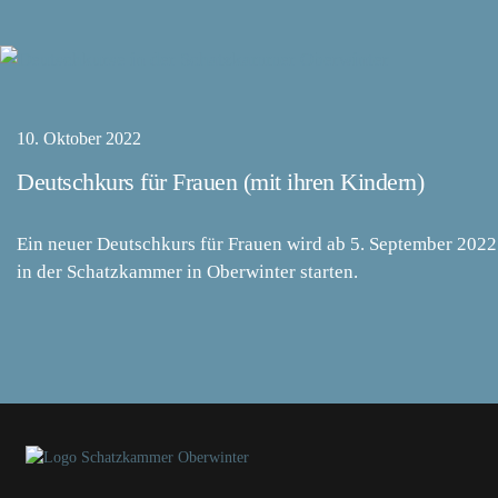
10. Oktober 2022
Deutschkurs für Frauen (mit ihren Kindern)
Ein neuer Deutschkurs für Frauen wird ab 5. September 2022
in der Schatzkammer in Oberwinter starten.