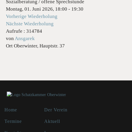
Sozialberatung / offene Sprechstunde
Montag, 01. Juni 2026, 18:00 - 19:30
Vorherige Wiederholung
Nächste Wiederholung
Aufrufe
: 314784
von
Ansgarek
Ort
Oberwinter, Hauptstr. 37
Home
Der Verein
Termine
Aktuell