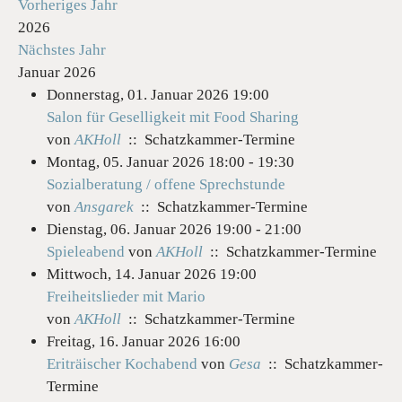
Vorheriges Jahr
2026
Nächstes Jahr
Januar 2026
Donnerstag, 01. Januar 2026 19:00
Salon für Geselligkeit mit Food Sharing
von
AKHoll
:: Schatzkammer-Termine
Montag, 05. Januar 2026 18:00 - 19:30
Sozialberatung / offene Sprechstunde
von
Ansgarek
:: Schatzkammer-Termine
Dienstag, 06. Januar 2026 19:00 - 21:00
Spieleabend
von
AKHoll
:: Schatzkammer-Termine
Mittwoch, 14. Januar 2026 19:00
Freiheitslieder mit Mario
von
AKHoll
:: Schatzkammer-Termine
Freitag, 16. Januar 2026 16:00
Eriträischer Kochabend
von
Gesa
:: Schatzkammer-
Termine