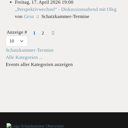
Freitag, 17. April 2026 19:00
„Perspektivwechsel“ - Diskussionsabend mit Oleg
von
Gesa
:: Schatzkammer-Termine
Limite der Paginierungsliste
Anzeige #
1
2
Schatzkammer-Termine
Alle Kategorien ...
Events aller Kategorien anzeigen