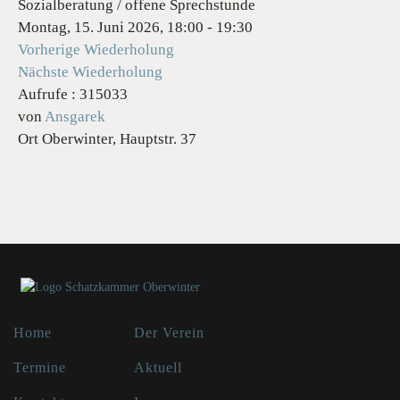
Sozialberatung / offene Sprechstunde
Montag, 15. Juni 2026, 18:00 - 19:30
Vorherige Wiederholung
Nächste Wiederholung
Aufrufe
: 315033
von
Ansgarek
Ort
Oberwinter, Hauptstr. 37
Home
Der Verein
Termine
Aktuell