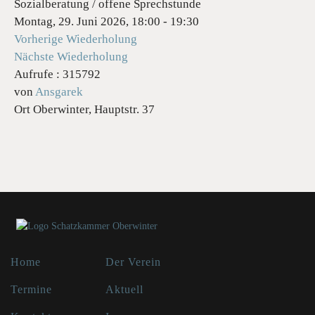
Sozialberatung / offene Sprechstunde
Montag, 29. Juni 2026, 18:00 - 19:30
Vorherige Wiederholung
Nächste Wiederholung
Aufrufe
: 315792
von
Ansgarek
Ort
Oberwinter, Hauptstr. 37
Home
Der Verein
Termine
Aktuell