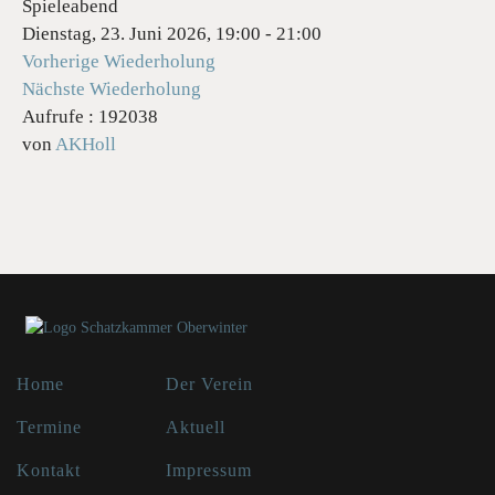
Spieleabend
Dienstag, 23. Juni 2026, 19:00 - 21:00
Vorherige Wiederholung
Nächste Wiederholung
Aufrufe
: 192038
von
AKHoll
Home
Der Verein
Termine
Aktuell
Kontakt
Impressum