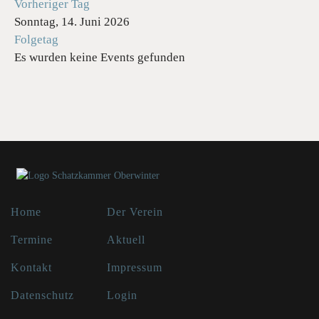
Vorheriger Tag
Sonntag, 14. Juni 2026
Folgetag
Es wurden keine Events gefunden
Home
Der Verein
Termine
Aktuell
Kontakt
Impressum
Datenschutz
Login