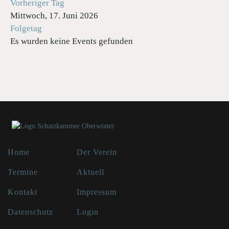
Vorheriger Tag
Mittwoch, 17. Juni 2026
Folgetag
Es wurden keine Events gefunden
Home
Der Verein
Termine
Aktuell
Kontakt
Impressum
Datenschutz
Login