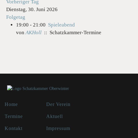
Vorheriger Tag
Dienstag, 30. Juni 2026
Folgetag
19:00 - 21:00
Spieleabend
von
AKHoll
:: Schatzkammer-Termine
Home
Der Verein
Termine
Aktuell
Kontakt
Impressum