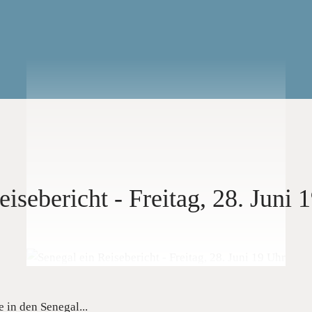
isebericht - Freitag, 28. Juni 
 in den Senegal...