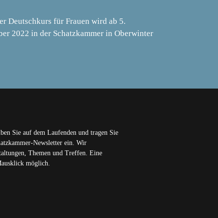
er Deutschkurs für Frauen wird ab 5.
er 2022 in der Schatzkammer in Oberwinter
iben Sie auf dem Laufenden und tragen Sie
chatzkammer-Newsletter ein. Wir
staltungen, Themen und Treffen. Eine
Mausklick möglich.