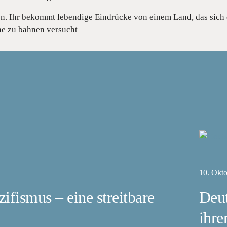
sen. Ihr bekommt lebendige Eindrücke von einem Land, das sich 
e zu bahnen versucht
10. Okt
ifismus – eine streitbare
Deut
ihre