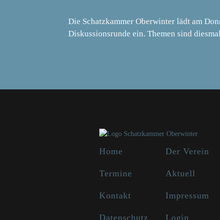
Die Schatzkammer Oberwinter lädt am Donne
Diskussionsrunde ein. Themen sind diesma
Home
Der Verein
Termine
Aktuell
Kontakt
Impressum
Datenschutz
Login