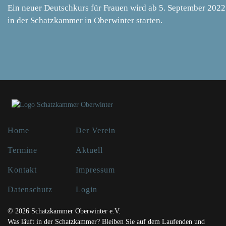
Ein neuer Deutschkurs für Frauen wird ab 5. September 2022
in der Schatzkammer in Oberwinter starten.
Home
Der Verein
Termine
Aktuell
Kontakt
Impressum
Datenschutz
Login
© 2026 Schatzkammer Oberwinter e.V.
Was läuft in der Schatzkammer? Bleiben Sie auf dem Laufenden und