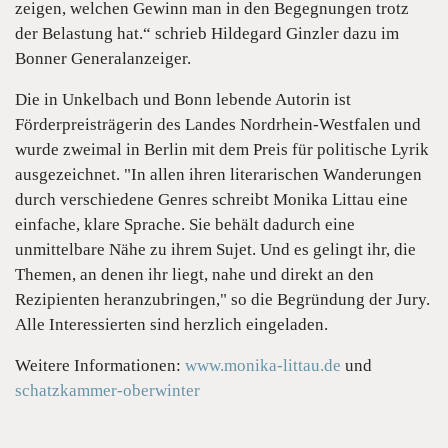
zeigen, welchen Gewinn man in den Begegnungen trotz
der Belastung hat.“ schrieb Hildegard Ginzler dazu im
Bonner Generalanzeiger.
Die in Unkelbach und Bonn lebende Autorin ist
Förderpreisträgerin des Landes Nordrhein-Westfalen und
wurde zweimal in Berlin mit dem Preis für politische Lyrik
ausgezeichnet. "In allen ihren literarischen Wanderungen
durch verschiedene Genres schreibt Monika Littau eine
einfache, klare Sprache. Sie behält dadurch eine
unmittelbare Nähe zu ihrem Sujet. Und es gelingt ihr, die
Themen, an denen ihr liegt, nahe und direkt an den
Rezipienten heranzubringen," so die Begründung der Jury.
Alle Interessierten sind herzlich eingeladen.
Weitere Informationen:
www.monika-littau.de
und
schatzkammer-oberwinter