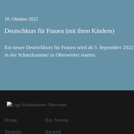
10. Oktober 2022
Deutschkurs für Frauen (mit ihren Kindern)
Ein neuer Deutschkurs für Frauen wird ab 5. September 2022
in der Schatzkammer in Oberwinter starten.
Home
Der Verein
Termine
Aktuell