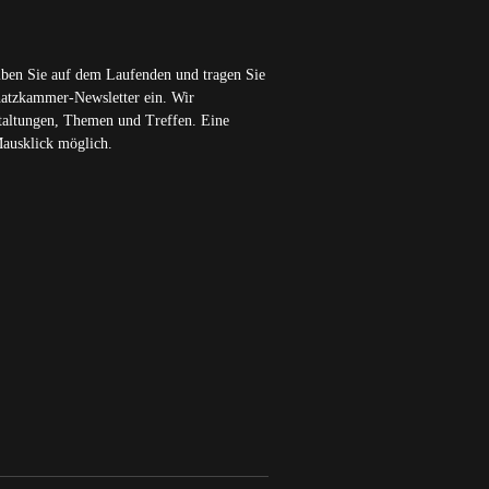
iben Sie auf dem Laufenden und tragen Sie
chatzkammer-Newsletter ein. Wir
staltungen, Themen und Treffen. Eine
Mausklick möglich.