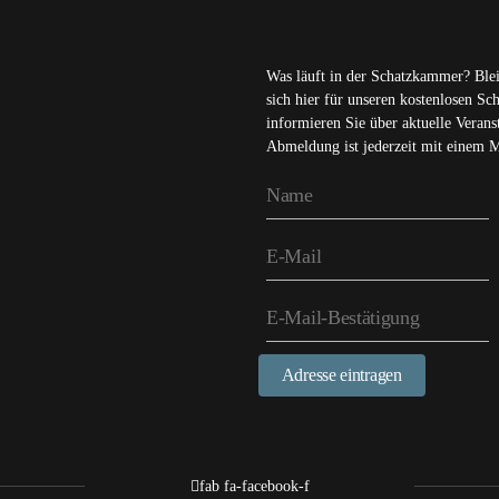
Was läuft in der Schatzkammer? Ble
sich hier für unseren kostenlosen S
informieren Sie über aktuelle Veran
Abmeldung ist jederzeit mit einem 
Adresse eintragen
fab fa-facebook-f