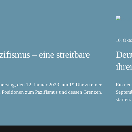
10. Okt
ifismus – eine streitbare
Deut
ihre
rstag, den 12. Januar 2023, um 19 Uhr zu einer
Ein neu
l Positionen zum Pazifismus und dessen Grenzen.
Septemb
starten.