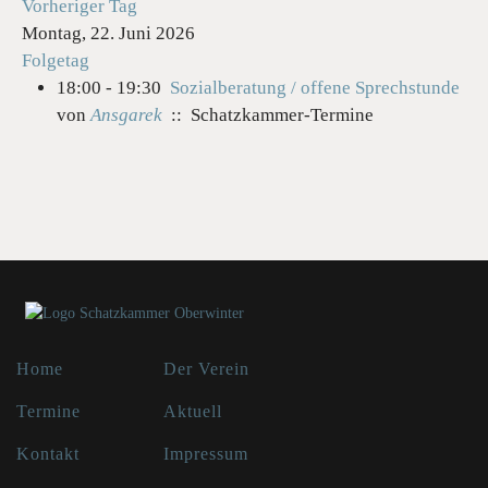
Vorheriger Tag
Montag, 22. Juni 2026
Folgetag
18:00 - 19:30
Sozialberatung / offene Sprechstunde
von
Ansgarek
:: Schatzkammer-Termine
Home
Der Verein
Termine
Aktuell
Kontakt
Impressum