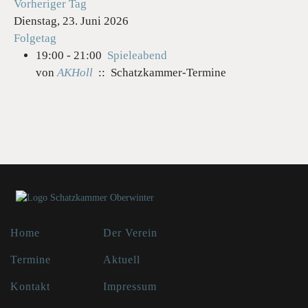
Vorheriger Tag
Dienstag, 23. Juni 2026
Folgetag
19:00 - 21:00
Spieleabend
von
AKHoll
:: Schatzkammer-Termine
Home
Der Verein
Termine
Aktuell
Kontakt
Impressum