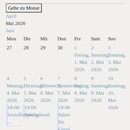
Gehe zu Monat
April
Mai 2026
Juni
Mon
Die
Mit
Don
Fre
Sam
Son
27
28
29
30
1
2
3
Freitag,
Samstag,
Sonntag,
1. Mai
2. Mai
3. Mai
2026
2026
2026
4
5
6
7
8
9
10
Montag,
Dienstag,
Mittwoch,
Donnerstag,
Freitag,
Samstag,
Sonntag,
4. Mai
5. Mai
6. Mai
7. Mai
8. Mai
9. Mai
10.
2026
2026
2026
2026
2026
2026
Mai
18:00
19:00
19:00
2026
Sozialberatung
Spieleabend
Salon
...
für
Gesel