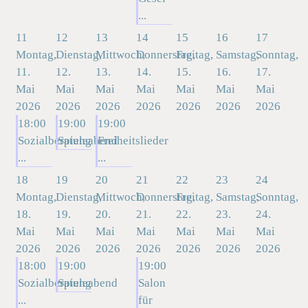
...
11
12
13
14
15
16
17
Montag,
Dienstag,
Mittwoch,
Donnerstag,
Freitag,
Samstag,
Sonntag,
11.
12.
13.
14.
15.
16.
17.
Mai
Mai
Mai
Mai
Mai
Mai
Mai
2026
2026
2026
2026
2026
2026
2026
18:00
19:00
19:00
Sozialberatung
Spieleabend
Freiheitslieder
...
...
18
19
20
21
22
23
24
Montag,
Dienstag,
Mittwoch,
Donnerstag,
Freitag,
Samstag,
Sonntag,
18.
19.
20.
21.
22.
23.
24.
Mai
Mai
Mai
Mai
Mai
Mai
Mai
2026
2026
2026
2026
2026
2026
2026
18:00
19:00
19:00
Sozialberatung
Spieleabend
Salon
...
für