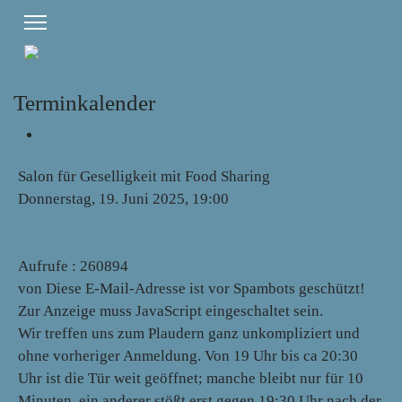
Terminkalender
Salon für Geselligkeit mit Food Sharing
Donnerstag, 19. Juni 2025, 19:00
Vorherige Wiederholung
Nächste Wiederholung
Aufrufe
: 260894
von
Diese E-Mail-Adresse ist vor Spambots geschützt!
Zur Anzeige muss JavaScript eingeschaltet sein.
Wir treffen uns zum Plaudern ganz unkompliziert und
ohne vorheriger Anmeldung. Von 19 Uhr bis ca 20:30
Uhr ist die Tür weit geöffnet; manche bleibt nur für 10
Minuten, ein anderer stößt erst gegen 19:30 Uhr nach der